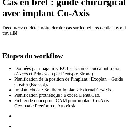
Cas en bref : guide chirurgical
avec implant Co-Axis
Découvrez en détail notre dernier cas sur lequel nos denticians ont
travaillé.
Etapes du workflow
Données par imagerie CBCT et scanner buccal intra-oral
(Axeos et Primescan par Dentsply Sirona)
Planification de la position de l’implant : Exoplan – Guide
Creator (Exocad).
Implant choisi : Southern Implants External Co-axis.
Planification prothétique : Exocad DentalCad.
Fichier de conception CAM pour implant Co-Axis :
Geomagic Freeform et Autodesk